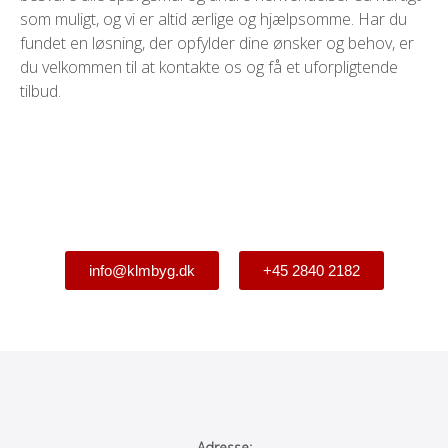
som muligt, og vi er altid ærlige og hjælpsomme. Har du
fundet en løsning, der opfylder dine ønsker og behov, er
du velkommen til at kontakte os og få et uforpligtende
tilbud.
Kontakt os på
info@klmbyg.dk
+45 2840 2182
Adresse: