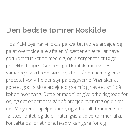
Den bedste tømrer Roskilde
Hos KLM Byg har vi fokus på kvalitet i vores arbejde og
på at overholde alle aftaler. Vi sætter en ære i at have
god kommunikation med dig, og vi sørger for at følge
projektet til dørs. Gennem god kontakt med vores
samarbejdspartnere sikrer vi, at du får en nem og enkel
proces, hvor vi holder styr på opgaverne. Vi ønsker at
gøre et godt stykke arbejde og samtidig have et smil på
læben hver gang. Dette er med til at give arbejdsglæde for
os, og det er derfor vi går på arbejde hver dag og elsker
det. Vi nyder at hjælpe andre, og vi har altid kunden som
førsteprioritet, og du er naturligvis altid velkommen til at
kontakte os for at høre, hvad vi kan gøre for dig.