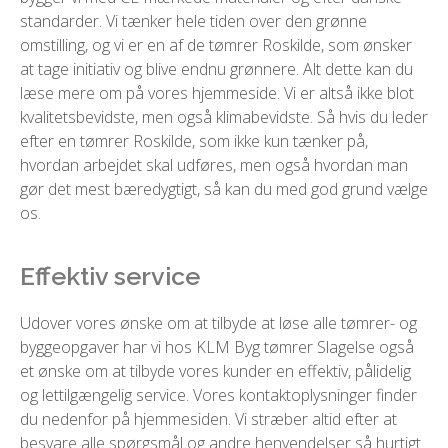
standarder. Vi tænker hele tiden over den grønne
omstilling, og vi er en af de tømrer Roskilde, som ønsker
at tage initiativ og blive endnu grønnere. Alt dette kan du
læse mere om på vores hjemmeside. Vi er altså ikke blot
kvalitetsbevidste, men også klimabevidste. Så hvis du leder
efter en tømrer Roskilde, som ikke kun tænker på,
hvordan arbejdet skal udføres, men også hvordan man
gør det mest bæredygtigt, så kan du med god grund vælge
os.
Effektiv service
Udover vores ønske om at tilbyde at løse alle tømrer- og
byggeopgaver har vi hos KLM Byg tømrer Slagelse også
et ønske om at tilbyde vores kunder en effektiv, pålidelig
og lettilgængelig service. Vores kontaktoplysninger finder
du nedenfor på hjemmesiden. Vi stræber altid efter at
besvare alle spørgsmål og andre henvendelser så hurtigt