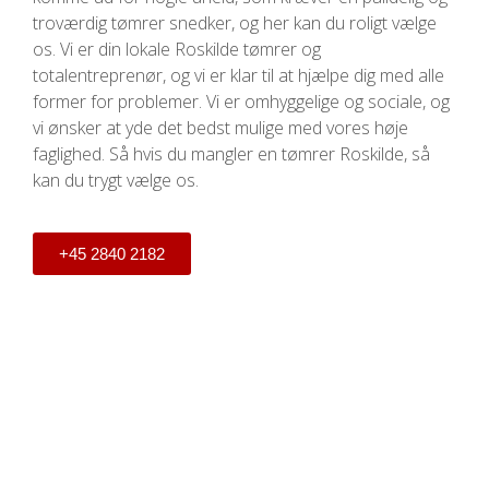
troværdig tømrer snedker, og her kan du roligt vælge
os. Vi er din lokale Roskilde tømrer og
totalentreprenør, og vi er klar til at hjælpe dig med alle
former for problemer. Vi er omhyggelige og sociale, og
vi ønsker at yde det bedst mulige med vores høje
faglighed. Så hvis du mangler en tømrer Roskilde, så
kan du trygt vælge os.
+45 2840 2182