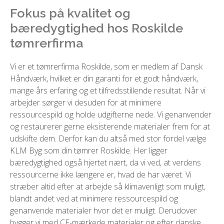
Fokus på kvalitet og
bæredygtighed hos Roskilde
tømrerfirma
Vi er et tømrerfirma Roskilde, som er medlem af Dansk
Håndværk, hvilket er din garanti for et godt håndværk,
mange års erfaring og et tilfredsstillende resultat. Når vi
arbejder sørger vi desuden for at minimere
ressourcespild og holde udgifterne nede. Vi genanvender
og restaurerer gerne eksisterende materialer frem for at
udskifte dem. Derfor kan du altså med stor fordel vælge
KLM Byg som din tømrer Roskilde. Her ligger
bæredygtighed også hjertet nært, da vi ved, at verdens
ressourcerne ikke længere er, hvad de har været. Vi
stræber altid efter at arbejde så klimavenligt som muligt,
blandt andet ved at minimere ressourcespild og
genanvende materialer hvor det er muligt. Derudover
bygger vi med CE-mærkede materialer og efter danske